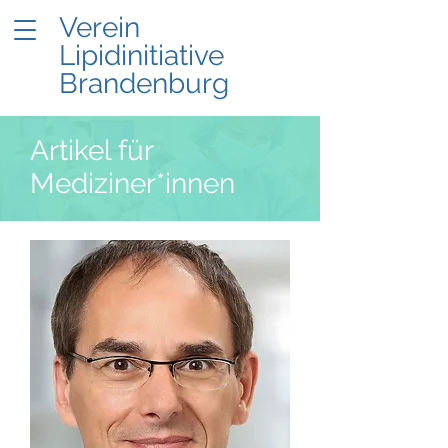
Verein
Lipidinitiative
Brandenburg
Artikel für
Mediziner*innen