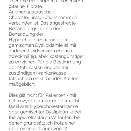
Therapie mit anderen Lipidsenkern
(Statine, Fibrate,
Anionenaustauscher,
Cholesterinresorptionshemmer)
verbunden ist. Das angestrebte
Behandlungsziel bei der
Behandlung der
Hypercholesterinämie oder
gemischten Dyslipidämie ist mit
anderen Lipidsenkern ebenso
zweckmäßig, aber kostengünstiger
zu erreichen. Für die Bestimmung
der Mehrkosten sind die der
zuständigen Krankenkasse
tatsächlich entstehenden Kosten
maßgeblich.
Dies gilt nicht für Patienten - mit
heterozygot familiärer oder nicht‐
familiärer Hypercholesterinämie
oder gemischter Dyslipidämie bei
therapierefraktären Verläufen, bei
denen grundsätzlich trotz einer
über einen Zeitraum von 12