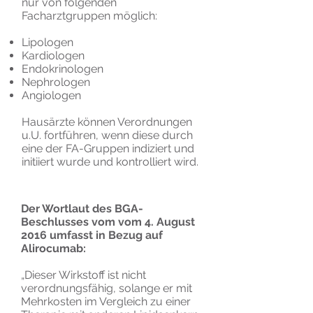
nur von folgenden
Facharztgruppen möglich:
Lipologen
Kardiologen
Endokrinologen
Nephrologen
Angiologen
Hausärzte können Verordnungen
u.U. fortführen, wenn diese durch
eine der FA-Gruppen indiziert und
initiiert wurde und kontrolliert wird.
Der Wortlaut des BGA-
Beschlusses vom vom 4. August
2016 umfasst in Bezug auf
Alirocumab:
„Dieser Wirkstoff ist nicht
verordnungsfähig, solange er mit
Mehrkosten im Vergleich zu einer